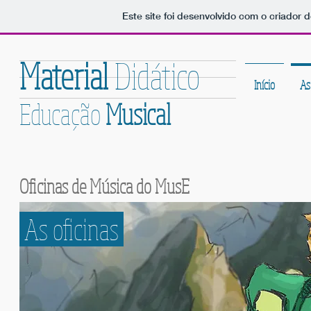
Este site foi desenvolvido com o criador d
Material
Didático
Início
As
Educação
Musical
Oficinas de Música do MusE
As oficinas