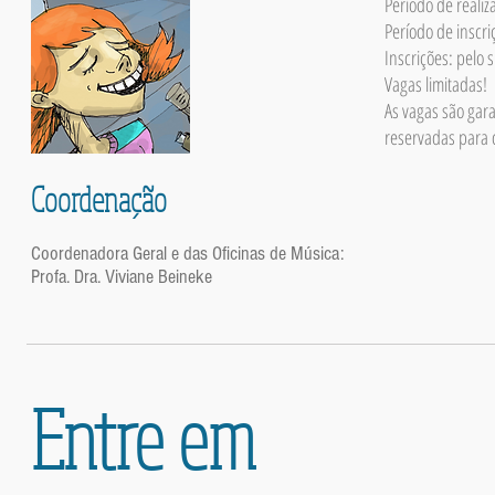
Período de realiz
Período de inscr
Inscrições: pelo s
Vagas limitadas!
As vagas são gar
reservadas para c
Coordenação
Coordenadora Geral e das Oficinas de Música:
Profa. Dra. Viviane Beineke
Entre em